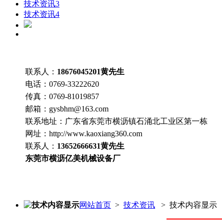
技术资讯3
技术资讯4
联系人：
18676045201
黄先生
电话：
0769-33222620
传真：
0769-81019857
邮箱：
gysbhm@163.com
联系地址：
广东省东莞市横沥镇石涌北工业区第一栋
网址：http://www.
kaoxiang360
.com
联系人：
13652666631
黄先生
东莞市横沥亿美机械设备厂
技术内容显示
网站首页
>
技术资讯
> 技术内容显示