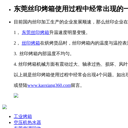
东莞丝印烤箱使用过程中经常出现的
目前国内丝印加工生产的企业发展顺速，那么丝印企业在
1，
东莞丝印烤箱
升温速度明显变慢。
2，
丝印烤箱
在烘烤货品时，丝印烤箱内的温度与温控表
3. 丝印烤箱内部温度不均匀。
4. 丝印烤箱机械方面有震动过大、轴承过热、损坏、风
以上就是丝印烤箱使用过程中经常会出现4个问题。如出
或登陆
www.kaoxiang360.com
留言。
工业烤箱
空压机热水器