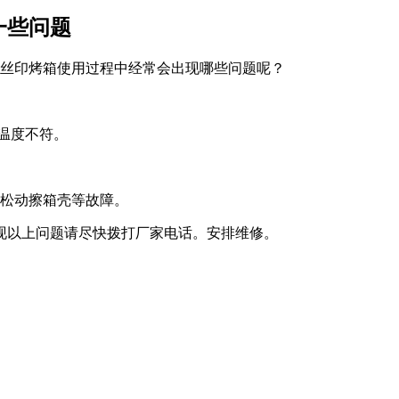
一些问题
丝印烤箱使用过程中经常会出现哪些问题呢？
温度不符。
叶松动擦箱壳等故障。
现以上问题请尽快拨打厂家电话。安排维修。