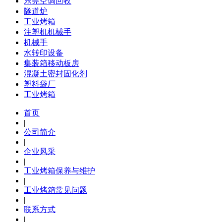
东莞空调回收
隧道炉
工业烤箱
注塑机机械手
机械手
水转印设备
集装箱移动板房
混凝土密封固化剂
塑料袋厂
工业烤箱
首页
|
公司简介
|
企业风采
|
工业烤箱保养与维护
|
工业烤箱常见问题
|
联系方式
|