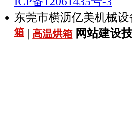
ICP备12061435号-3
东莞市横沥亿美机械设
箱
|
网站建设技术
高温烘箱