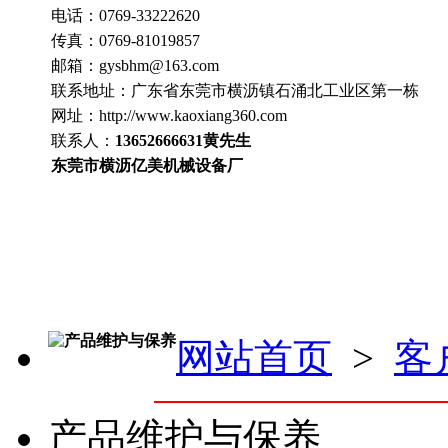
电话：
0769-33222620
传真：
0769-81019857
邮箱：
gysbhm@163.com
联系地址：
广东省东莞市横沥镇石涌北工业区第一栋
网址：http://www.
kaoxiang360
.com
联系人：
13652666631
黄先生
东莞市横沥亿美机械设备厂
产品维护与保养
网站首页
>
客
产品维护与保养