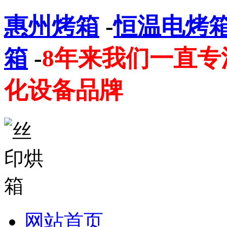
惠州烤箱
-
恒温电烤
箱
-
8年来我们一直
化设备品牌
网站首页