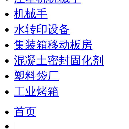
机械手
水转印设备
集装箱移动板房
混凝土密封固化剂
塑料袋厂
工业烤箱
首页
|