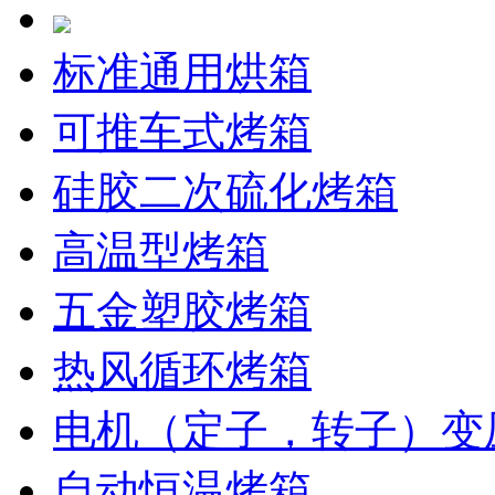
标准通用烘箱
可推车式烤箱
硅胶二次硫化烤箱
高温型烤箱
五金塑胶烤箱
热风循环烤箱
电机（定子，转子）变
自动恒温烤箱