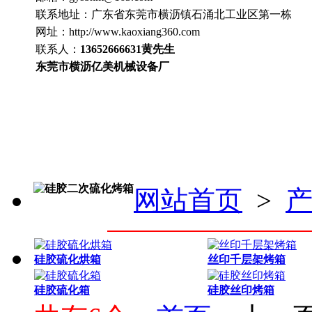
联系地址：
广东省东莞市横沥镇石涌北工业区第一栋
网址：http://www.
kaoxiang360
.com
联系人：
13652666631
黄先生
东莞市横沥亿美机械设备厂
硅胶二次硫化烤箱
网站首页
>
硅胶硫化烘箱
丝印千层架烤箱
硅胶硫化箱
硅胶丝印烤箱