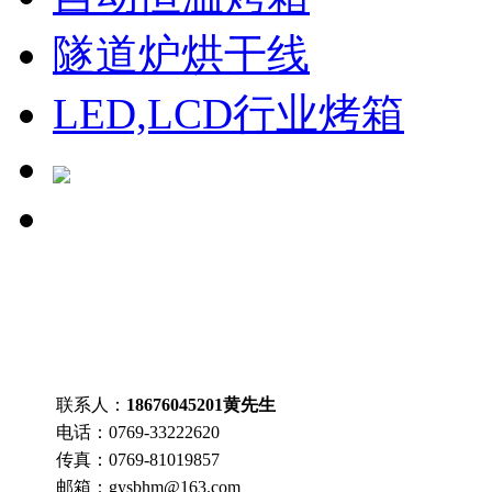
隧道炉烘干线
LED,LCD行业烤箱
联系人：
18676045201
黄先生
电话：
0769-33222620
传真：
0769-81019857
邮箱：
gysbhm@163.com