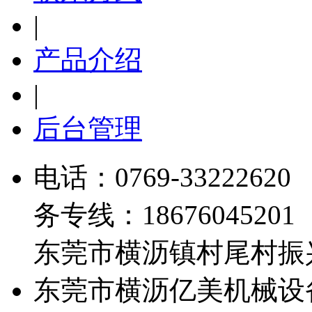
|
产品介绍
|
后台管理
电话：
0769-33222620
务专线：18676045201 
东莞市横沥镇村尾村振兴
东莞市横沥亿美机械设备厂 Al