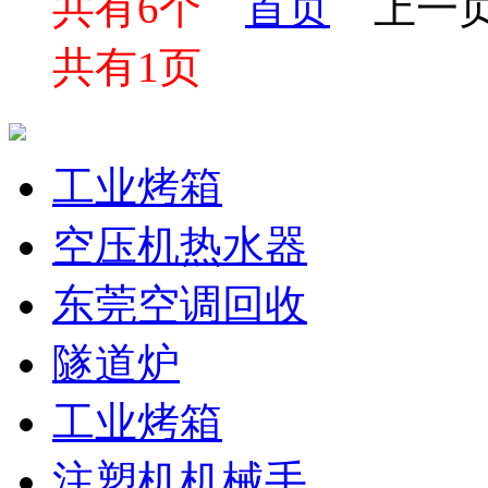
共有6个
首页
上一
共有1页
工业烤箱
空压机热水器
东莞空调回收
隧道炉
工业烤箱
注塑机机械手