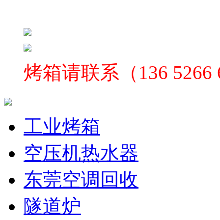
烤箱
请联系（136 5266
工业烤箱
空压机热水器
东莞空调回收
隧道炉