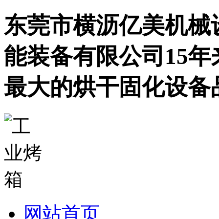
东莞市横沥亿美机械
能装备有限公司15
最大的烘干固化设备
网站首页