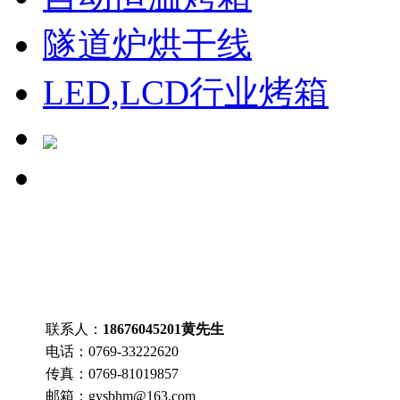
隧道炉烘干线
LED,LCD行业烤箱
联系人：
18676045201
黄先生
电话：
0769-33222620
传真：
0769-81019857
邮箱：
gysbhm@163.com