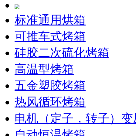
标准通用烘箱
可推车式烤箱
硅胶二次硫化烤箱
高温型烤箱
五金塑胶烤箱
热风循环烤箱
电机（定子，转子）变
自动恒温烤箱