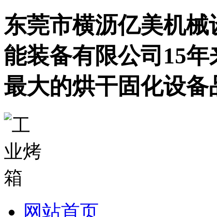
东莞市横沥亿美机械
能装备有限公司15
最大的烘干固化设备
网站首页