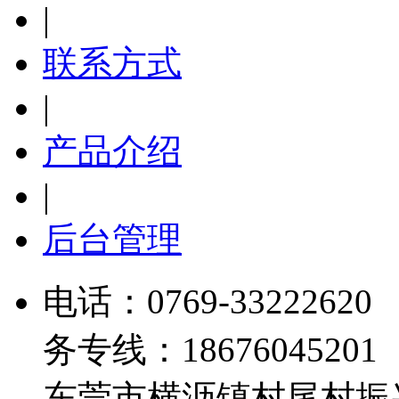
|
联系方式
|
产品介绍
|
后台管理
电话：
0769-33222620
务专线：18676045201 
东莞市横沥镇村尾村振兴