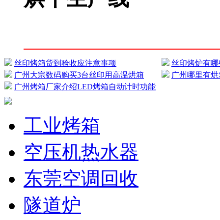
丝印烤箱货到验收应注意事项
丝印烤炉有哪
广州大宗数码购买3台丝印用高温烘箱
广州哪里有烘
广州烤箱厂家介绍LED烤箱自动计时功能
工业烤箱
空压机热水器
东莞空调回收
隧道炉