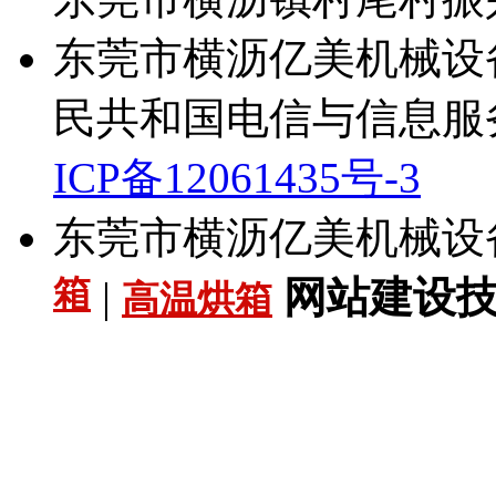
东莞市横沥亿美机械设备厂 Al
民共和国电信与信息服
ICP备12061435号-3
东莞市横沥亿美机械设
箱
|
网站建设技术
高温烘箱