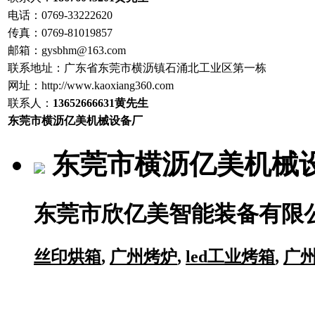
电话：
0769-33222620
传真：
0769-81019857
邮箱：
gysbhm@163.com
联系地址：
广东省东莞市横沥镇石涌北工业区第一栋
网址：http://www.
kaoxiang360
.com
联系人：
13652666631
黄先生
东莞市横沥亿美机械设备厂
东莞市横沥亿美机械
东莞市欣亿美智能装备有限
丝印烘箱
,
广州烤炉
,
led工业烤箱
,
广