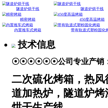
隧道炉烘干线
隧道炉烘干线
精密烤箱
450度高温烤箱
内置推车式烤箱
带有轨道式塑粉固化
技术信息
☉☉☉☉☉☉公司专业产销
二次硫化烤箱，热风
道加热炉，隧道炉烤
烘干生产线