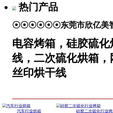
热门产品
☉☉☉☉☉☉东莞市欣亿美
电容烤箱，硅胶硫化烤
线，二次硫化烘箱，
丝印烘干线
汽车行业烘箱
硅胶二次硫化行业烤